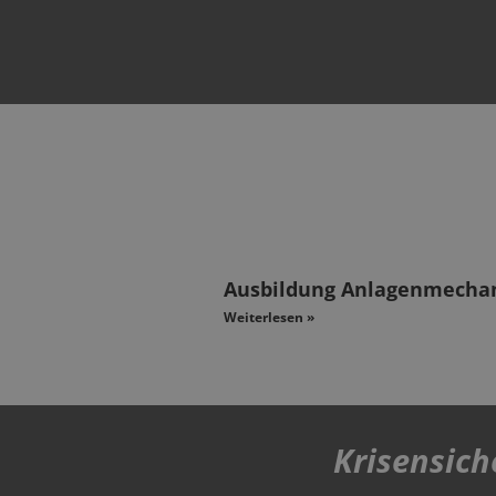
Ausbildung Anlagenmechan
Weiterlesen »
Krisensich