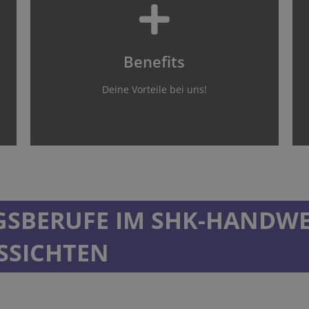
Jetzt ansehen
sind.
Benefits
Warum wir der richtige Betrieb für dich
Dein Vorsprung
Deine Vorteile bei uns!
SBERUFE IM SHK-HANDWE
SSICHTEN