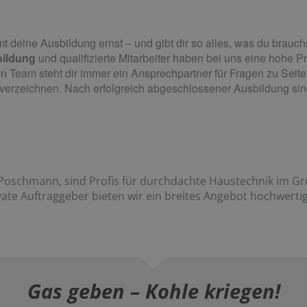
 deine Ausbildung ernst – und gibt dir so alles, was du brauchs
bildung
und
qualifizierte Mitarbeiter
h
aben bei uns eine hohe Prio
en Team steht dir immer ein Ansprechpartner für Fragen zu Seite.
ge verzeichnen. Nach erfolgreich abgeschlossener Ausbildung si
R. Poschmann, sind Profis für durchdachte Haustechnik im 
ate Auftraggeber bieten wir ein breites Angebot hochwert
Gas geben – Kohle kriegen!