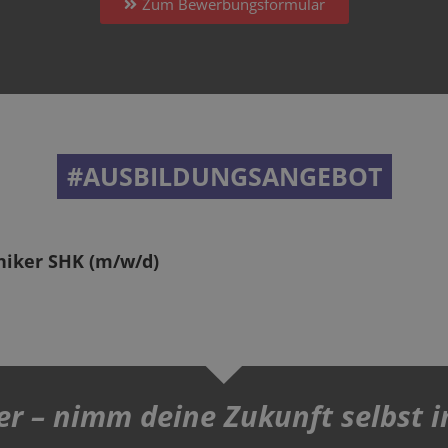
Zum Bewerbungsformular
#AUSBILDUNGSANGEBOT
iker SHK (m/w/d)
er – nimm deine Zukunft selbst i