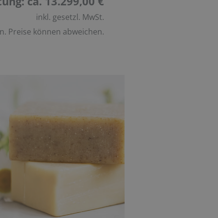
ung: ca. 13.299,00 €
inkl. gesetzl. MwSt.
n. Preise können abweichen.