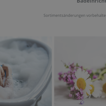
Badeinricht
Sortimentsänderungen vorbehalte