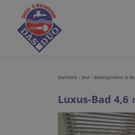
Startseite
»
Bad
»
Badinspiration & M
Luxus-Bad 4,6