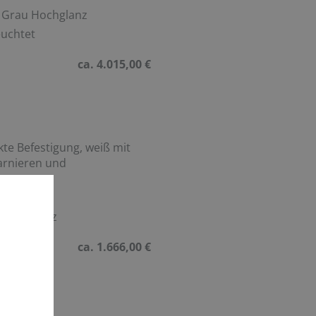
, Grau Hochglanz
euchtet
ca. 4.015,00 €
e Befestigung, weiß mit
arnieren und
et
las schwarz
ca. 1.666,00 €