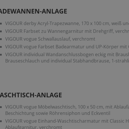
ADEWANNEN-ANLAGE
VIGOUR derby Acryl-Trapezwanne, 170 x 100 cm, weiß u
VIGOUR Farbset zu Wannengarnitur mit Drehgriff, verch
VIGOUR vogue Schwallauslauf, verchromt
VIGOUR vogue Farbset Badearmatur und UP-Körper mit C
VIGOUR individual Wandanschlussbogen eckig mit Braush
Brauseschlauch und individual Stabhandbrause, 1-strahl
ASCHTISCH-ANLAGE
VIGOUR vogue Möbelwaschtisch, 100 x 50 cm, mit Ablaufa
Beschichtung sowie Röhrensiphon und Eckventil
VIGOUR vogue Einhand-Waschtischarmatur mit Classic H
Ablaufgarnitur, verchromt