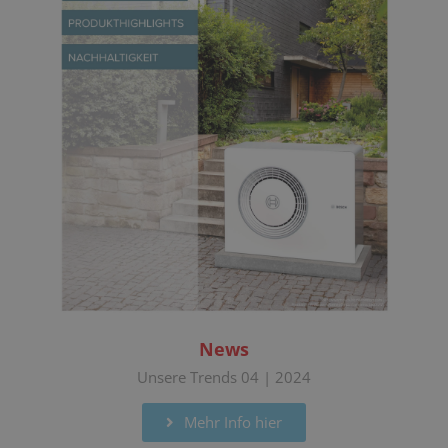
News
Unsere Trends 04 | 2024
Mehr Info hier