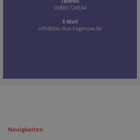
Telefon
03883 724594
E-Mail
info@das-duo-hagenow.de
Neuigkeiten