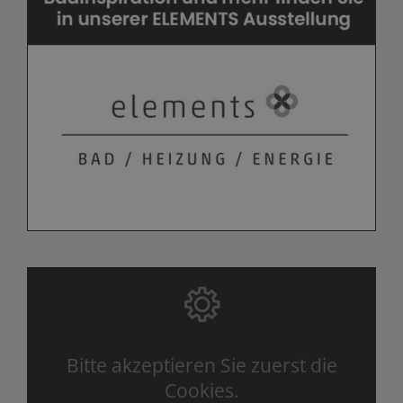
Bitte akzeptieren Sie zuerst die
Cookies.