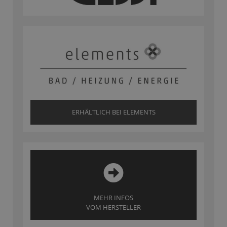
ERHÄLTLICH BEI ELEMENTS
MEHR INFOS
VOM HERSTELLER